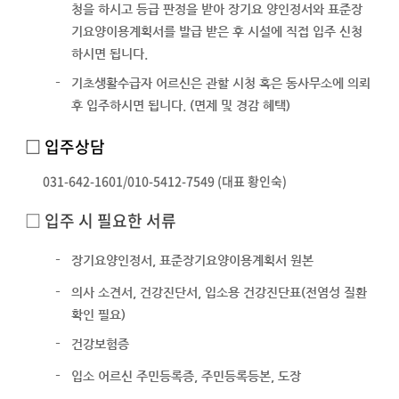
청을 하시고 등급 판정을 받아 장기요 양인정서와 표준장
기요양이용계획서를 발급 받은 후 시설에 직접 입주 신청
하시면 됩니다.
-
기초생활수급자 어르신은 관할 시청 혹은 동사무소에 의뢰
후 입주하시면 됩니다. (면제 및 경감 혜택)
□ 입주상담
031-642-1601/010-5412-7549 (대표 황인숙)
□ 입주 시 필요한 서류
-
장기요양인정서, 표준장기요양이용계획서 원본
-
의사 소견서, 건강진단서, 입소용 건강진단표(전염성 질환
확인 필요)
-
건강보험증
-
입소 어르신 주민등록증, 주민등록등본, 도장