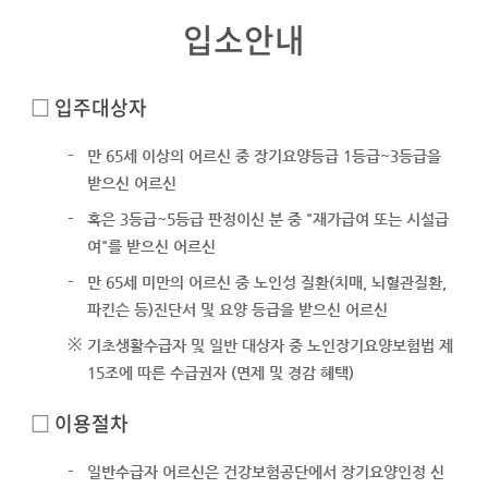
입소안내
□ 입주대상자
-
만 65세 이상의 어르신 중 장기요양등급 1등급~3등급을
받으신 어르신
-
혹은 3등급~5등급 판정이신 분 중 "재가급여 또는 시설급
여"를 받으신 어르신
-
만 65세 미만의 어르신 중 노인성 질환(치매, 뇌혈관질환,
파킨슨 등)진단서 및 요양 등급을 받으신 어르신
※
기초생활수급자 및 일반 대상자 중 노인장기요양보험법 제
15조에 따른 수급권자 (면제 및 경감 혜택)
□ 이용절차
-
일반수급자 어르신은 건강보험공단에서 장기요양인정 신