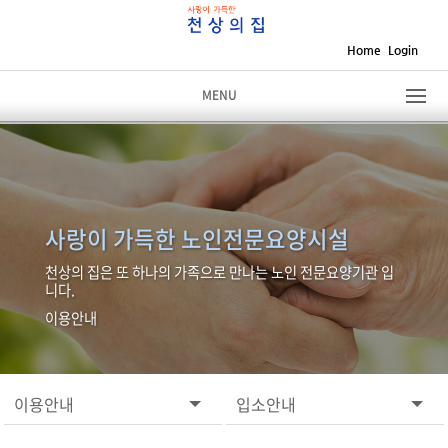
Home
Login
MENU
사랑이 가득한 노인전문요양시설
천상의 집은 또 하나의 가족으로 만나는 노인 전문요양기관 입
니다.
이용안내
이용안내
입소안내